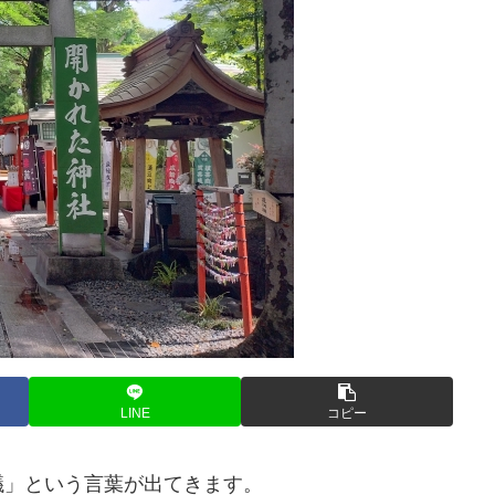
LINE
コピー
議」という言葉が出てきます。