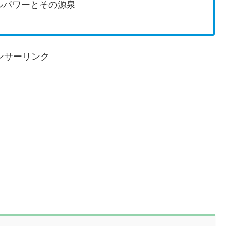
ルパワーとその源泉
ンサーリンク