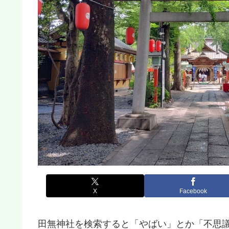
X
Facebook
田無神社を検索すると「やばい」とか「不思