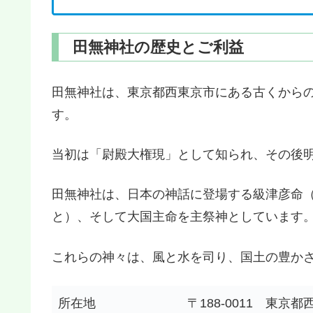
田無神社の歴史とご利益
田無神社は、東京都西東京市にある古くから
す。
当初は「尉殿大権現」として知られ、その後
田無神社は、日本の神話に登場する級津彦命
と）、そして大国主命を主祭神としています
これらの神々は、風と水を司り、国土の豊か
所在地
〒188-0011 東京都