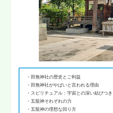
・田無神社の歴史とご利益
・田無神社がやばいと言われる理由
・スピリチュアル：宇宙との深い結びつき
・五龍神それぞれの力
・五龍神の理想な回り方