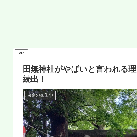
PR
田無神社がやばいと言われる理
続出！
東京の御朱印