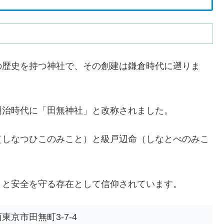
の歴史を持つ神社で、その創建は鎌倉時代に遡りま
明治時代に「田無神社」と改称されました。
（しなつひこのみこと）と級戸辺命（しなとべのみこ
。
さと安全を守る存在として信仰されています。
西東京市田無町3-7-4